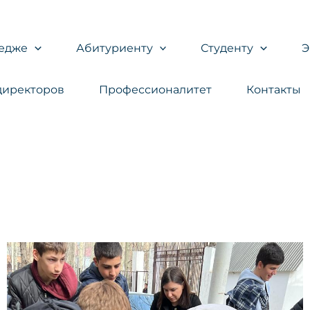
едже
Абитуриенту
Студенту
директоров
Профессионалитет
Контакты