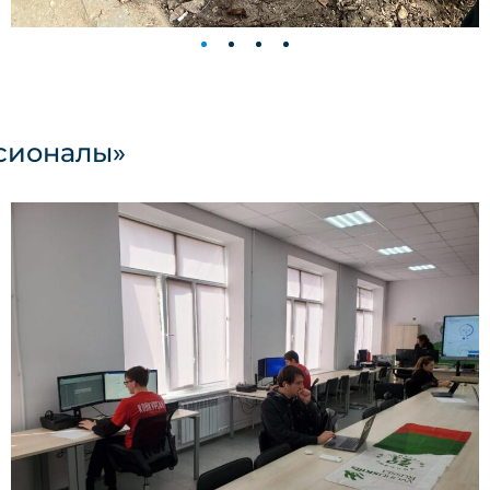
сионалы»