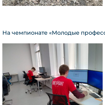
На чемпионате «Молодые профес