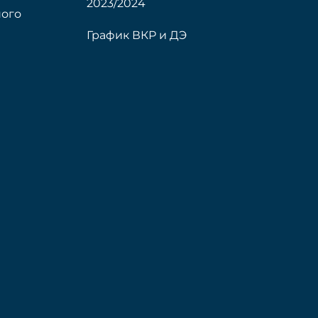
2023/2024
ого
График ВКР и ДЭ