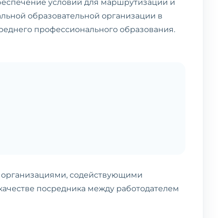
беспечение условий для маршрутизации и
льной образовательной организации в
среднего профессионального образования.
 с организациями, содействующими
 качестве посредника между работодателем