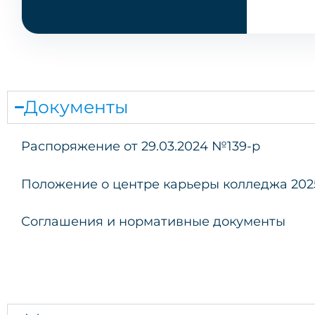
Документы
Распоряжение от 29.03.2024 №139-р
Положение о центре карьеры колледжа 202
Соглашения и нормативные документы