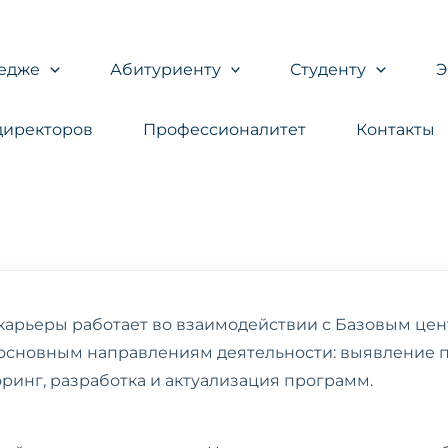
едже
Абитуриенту
Студенту
директоров
Профессионалитет
Контакты
карьеры работает во взаимодействии с Базовым це
 основным направлениям деятельности: выявление 
ринг, разработка и актуализация программ.