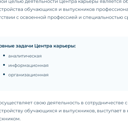
ой целью деятельности Центра карьеры является о
стройства обучающихся и выпускников профессиона
тствии с освоенной профессией и специальностью 
овные задачи Центра карьеры:
аналитическая
информационная
организационная
осуществляет свою деятельность в сотрудничестве
стройству обучающихся и выпускников, выступает в
скником.