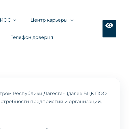
ЭИОС
Центр карьеры
Телефон доверия
нтром Республики Дагестан (далее БЦК ПОО
потребности предприятий и организаций,