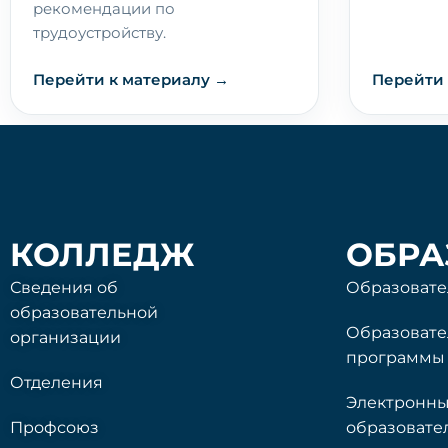
рекомендации по
трудоустройству.
Перейти к материалу →
Перейти 
КОЛЛЕДЖ
ОБРА
Сведения об
Образовате
образовательной
Образоват
организации
программы
Отделения
Электронн
Профсоюз
образовате