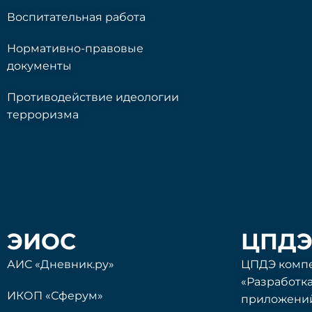
Воспитательная работа
Нормативно-правовые
документы
Противодействие идеологии
терроризма
ЭИОС
ЦПД
АИС «Дневник.ру»
ЦПДЭ комп
«Разработк
ИКОП «Сферум»
приложени